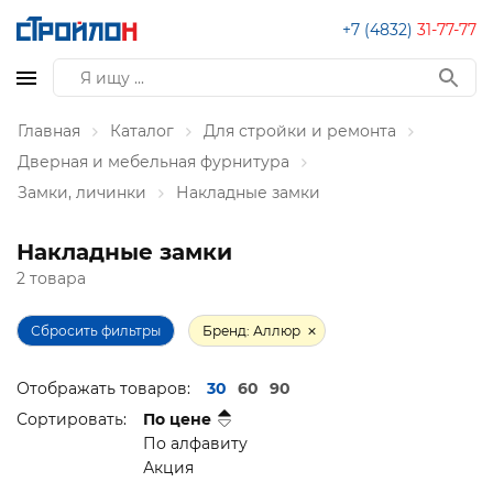
+7 (4832)
31-77-77
Главная
Каталог
Для стройки и ремонта
Дверная и мебельная фурнитура
Замки, личинки
Накладные замки
Накладные замки
2 товара
Сбросить фильтры
Бренд: Аллюр
Отображать товаров:
30
60
90
Сортировать:
По цене
По алфавиту
Акция