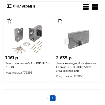
Фильтры(1)
1 161 p
2 635 p
Замок накладной АЛЛЮР ЗН 1-
Замок накладной тяж(аналог
2-3(Ф)
Сельмаш ЗГЦ, ЗНЦ) АЛЛЮР
ЗНЦ крестов.ключ
Код товара: 136299
Код товара: 139116
1