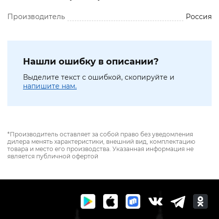
Производитель
Россия
Нашли ошибку в описании?
Выделите текст с ошибкой, скопируйте и
напишите нам.
*Производитель оставляет за собой право без уведомления
дилера менять характеристики, внешний вид, комплектацию
товара и место его производства. Указанная информация не
является публичной офертой