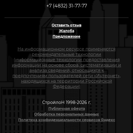
+7 (4832) 31-77-77
Оставить отзыв
Жалоба
Предложение
На информационном ресурсе применяются
рекомендательные технологии
(информационные технологии предоставления
информации на основе сбора, систематизации и
анализа сведений, относящихся к
предпочтениям пользователей сети «Интернет»,
находящихся на территории Российской
Федерации)
СтройлоН 1998-2026 г.
Публичная оферта
Обработка персональных данных
Политика конфиденциальности сервисов Яндекс