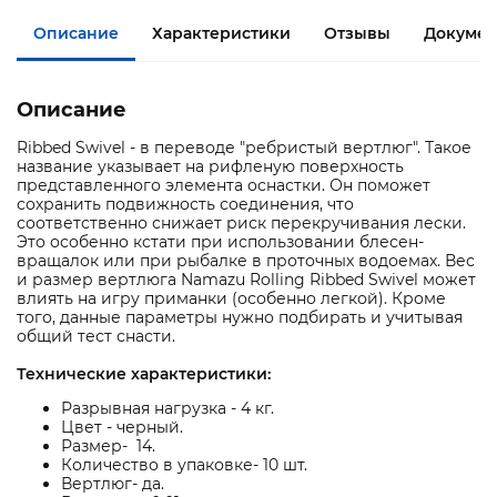
Описание
Характеристики
Отзывы
Документ
Описание
Ribbed Swivel - в переводе "ребристый вертлюг". Такое
название указывает на рифленую поверхность
представленного элемента оснастки. Он поможет
сохранить подвижность соединения, что
соответственно снижает риск перекручивания лески.
Это особенно кстати при использовании блесен-
вращалок или при рыбалке в проточных водоемах. Вес
и размер вертлюга Namazu Rolling Ribbed Swivel может
влиять на игру приманки (особенно легкой). Кроме
того, данные параметры нужно подбирать и учитывая
общий тест снасти.
Технические характеристики:
Разрывная нагрузка - 4 кг.
Цвет - черный.
Размер- 14.
Количество в упаковке- 10 шт.
Вертлюг- да.