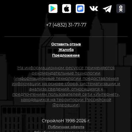
+7 (4832) 31-77-77
Оставить отзыв
Жалоба
Предложение
На информационном ресурсе применяются
рекомендательные технологии
(информационные технологии предоставления
информации на основе сбора, систематизации и
анализа сведений, относящихся к
предпочтениям пользователей сети «Интернет»,
находящихся на территории Российской
Федерации)
СтройлоН 1998-2026 г.
Публичная оферта