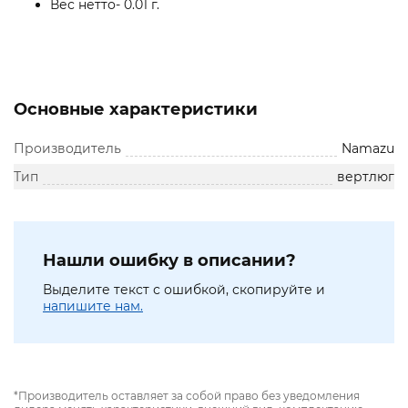
Вес нетто- 0.01 г.
Основные характеристики
Производитель
Namazu
Тип
вертлюг
Нашли ошибку в описании?
Выделите текст с ошибкой, скопируйте и
напишите нам.
*Производитель оставляет за собой право без уведомления