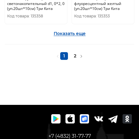
светонакопительный d1, 0*2, 0
флуоресцентный желтый
(уп.20шт*10см) Три Кита
(уп.20шт*10см) Три Кита
Код товара: 135358
Код товара: 135353
Показать еще
1
2
+7 (4832) 31-77-77