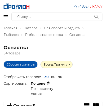
+7 (4832)
31-77-77
Главная
Каталог
Для спорта и отдыха
Рыбалка
Рыболовная оснастка
Оснастка
Оснастка
54 товара
Сбросить фильтры
Бренд: Три кита
Отображать товаров:
30
60
90
Сортировать:
По цене
По алфавиту
Акция
Фильтры(1)