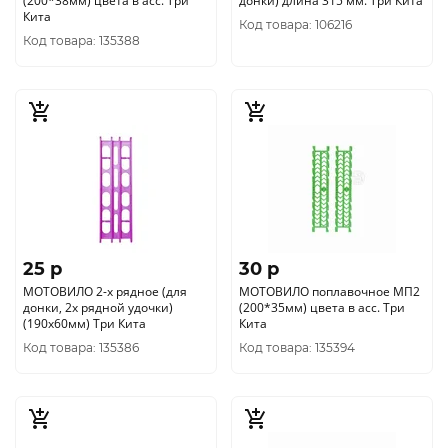
(200*38мм) цвета в асс. Три
донки) длина 315 мм. Три Кита
Кита
Код товара: 106216
Код товара: 135388
25 p
30 p
МОТОВИЛО 2-х рядное (для
МОТОВИЛО поплавочное МП2
донки, 2х рядной удочки)
(200*35мм) цвета в асс. Три
(190х60мм) Три Кита
Кита
Код товара: 135386
Код товара: 135394