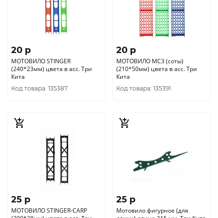
20 p
20 p
МОТОВИЛО STINGER
МОТОВИЛО МС3 (соты)
(240*23мм) цвета в асс. Три
(210*50мм) цвета в асс. Три
Кита
Кита
Код товара: 135387
Код товара: 135391
25 p
25 p
МОТОВИЛО STINGER-CARP
Мотовило фигурное (для