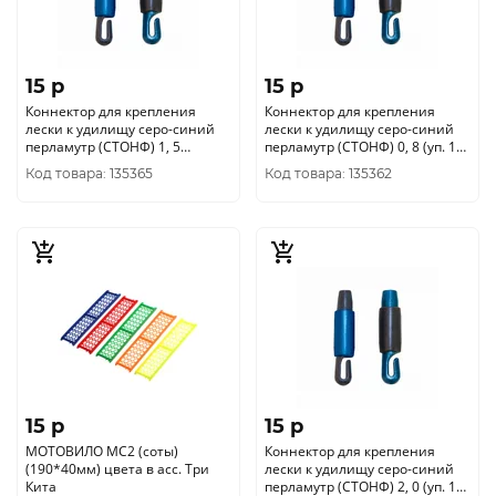
15 p
15 p
Коннектор для крепления
Коннектор для крепления
лески к удилищу серо-синий
лески к удилищу серо-синий
перламутр (СТОНФ) 1, 5
перламутр (СТОНФ) 0, 8 (уп. 10
(уп/10шт.) Три Кита
шт.)
Код товара: 135365
Код товара: 135362
15 p
15 p
МОТОВИЛО МС2 (соты)
Коннектор для крепления
(190*40мм) цвета в асс. Три
лески к удилищу серо-синий
Кита
перламутр (СТОНФ) 2, 0 (уп. 10