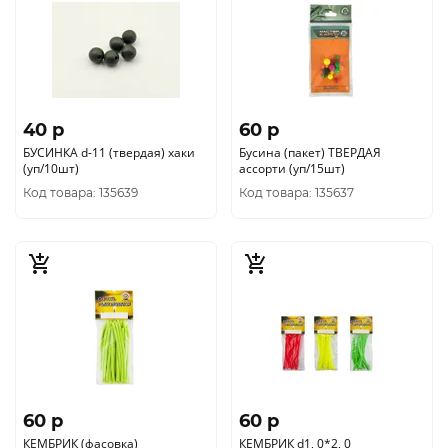
40 p
60 p
БУСИНКА d-11 (твердая) хаки
Бусина (пакет) ТВЕРДАЯ
(уп/10шт)
ассорти (уп/15шт)
Код товара: 135639
Код товара: 135637
60 p
60 p
КЕМБРИК (фасовка)
КЕМБРИК d1, 0*2, 0