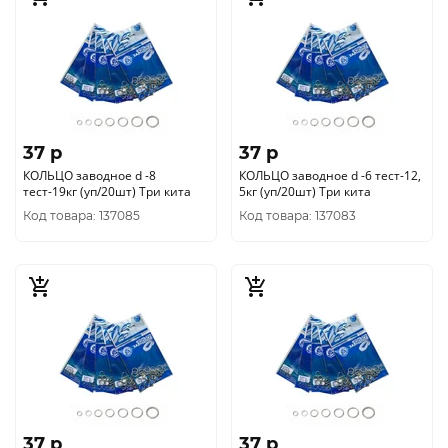
37 p
37 p
КОЛЬЦО заводное d -8
КОЛЬЦО заводное d -6 тест-12,
тест-19кг (уп/20шт) Три кита
5кг (уп/20шт) Три кита
Код товара: 137085
Код товара: 137083
37 p
37 p