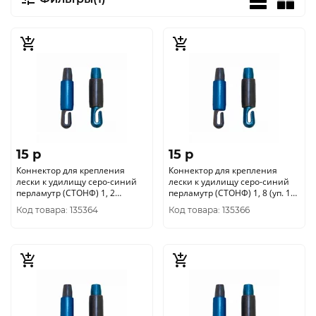
15 p
15 p
Коннектор для крепления
Коннектор для крепления
лески к удилищу серо-синий
лески к удилищу серо-синий
перламутр (СТОНФ) 1, 2
перламутр (СТОНФ) 1, 8 (уп. 10
(уп/10шт.) Три Кита
шт.)
Код товара: 135364
Код товара: 135366