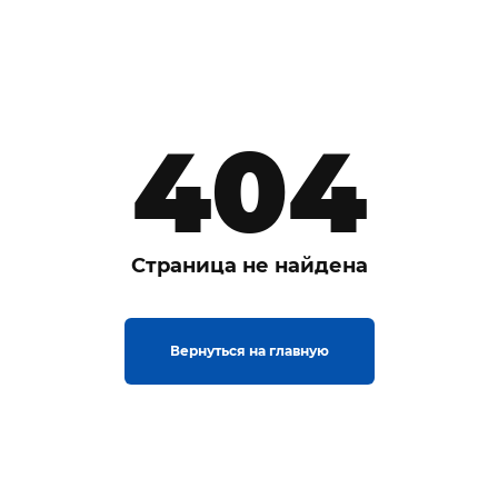
404
Страница не найдена
Вернуться на главную