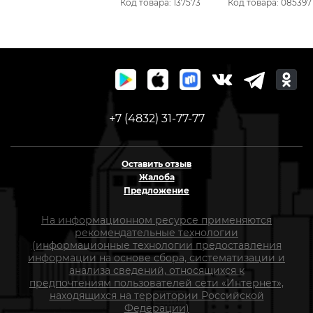
Код товара: 137573
Код товара: 085397
+7 (4832) 31-77-77
Оставить отзыв
Жалоба
Предложение
На информационном ресурсе применяются
рекомендательные технологии
(информационные технологии предоставления
информации на основе сбора, систематизации и
анализа сведений, относящихся к
предпочтениям пользователей сети «Интернет»,
находящихся на территории Российской
Федерации)