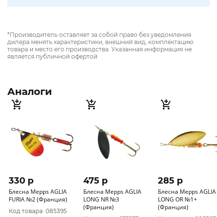
*Производитель оставляет за собой право без уведомления
дилера менять характеристики, внешний вид, комплектацию
товара и место его производства. Указанная информация не
является публичной офертой
Аналоги
330 p
475 p
285 p
Блесна Mepps AGLIA
Блесна Mepps AGLIA
Блесна Mepps AGLIA
FURIA №2 (Франция)
LONG NR №3
LONG OR №1+
(Франция)
(Франция)
Код товара: 085395