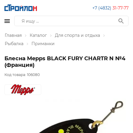
+7 (4832)
31-77-77
Главная
Каталог
Для спорта и отдыха
Рыбалка
Приманки
Блесна Mepps BLACK FURY CHARTR N №4
(Франция)
Код товара:
106080