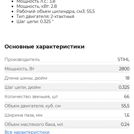
Мощность л.с.: 3,8
Мощность, кВт: 2.8
Рабочий объем цилиндра, см3: 55,5
Тип двигателя: 2-хтактный
Шаг цепи: 0.325 "
Основные характеристики
Производитель
STIHL
Мощность, Вт
2800
Длина шины, дюйм
18
Шаг цепи, дюйм
0.325
Количество звеньев, шт
66
Объем двигателя, куб. см
55,5
Ширина паза, мм
1,6
Объем масляного бака, мл
0.24
Все характеристики