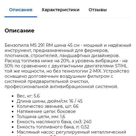
Описание
Характеристики
Отзывы
Описание
Бензопила MS 291 RM шина 45 см - мощный и надёжный
инструмент, предназначенный для фермеров,
плотников, строителей, ландшафтных дизайнеров.
Расход топлива ниже на 20%, а уровень вибрации - на
50% по сравнению с двухтактными двигателями STIHL
той же мощности, но без технологии 2-MIX. Устройство
оснащено долговечным воздушным фильтром с
системой предварительной очистки,
профессиональной антивибрационной системой.
Вес, кг: 5.6
Длина шины, дюйм/см: 16 / 45
Количество звеньев, шт: 66
Натяжение цепи: боковое
Толщина цепи, мм: 1,6
Емкость масляного бака, см3: 240
Емкость топливного бака, л: 0,52
Масляный насос: регулируемый металлический