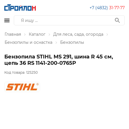
+7 (4832)
31-77-77
Главная
Каталог
Для леса, сада, огорода
Бензопилы и оснастка
Бензопилы
Бензопила STIHL MS 291, шина R 45 см,
цепь 36 RS 1141-200-0765P
Код товара:
125250