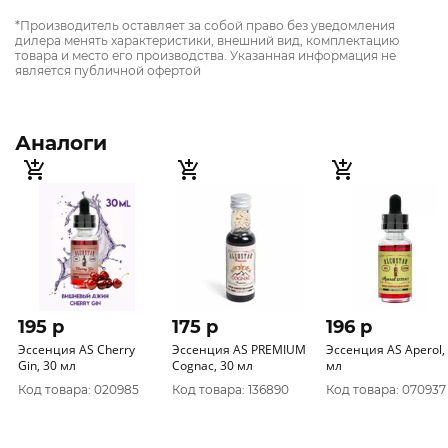
*Производитель оставляет за собой право без уведомления
дилера менять характеристики, внешний вид, комплектацию
товара и место его производства. Указанная информация не
является публичной офертой
Аналоги
195 p
175 p
196 p
Эссенция AS Cherry
Эссенция AS PREMIUM
Эссенция AS Aperol, 30
Gin, 30 мл
Cognac, 30 мл
мл
Код товара: 020985
Код товара: 136890
Код товара: 070937