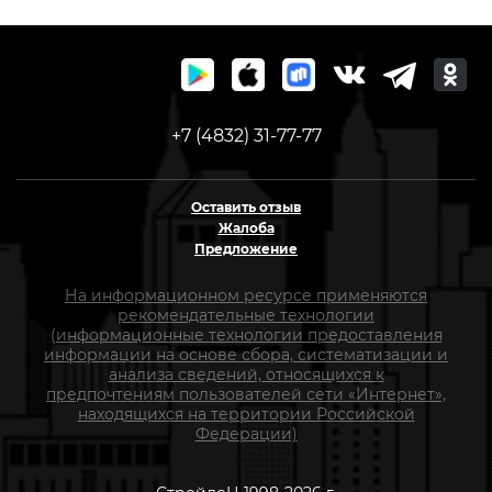
+7 (4832) 31-77-77
Оставить отзыв
Жалоба
Предложение
На информационном ресурсе применяются
рекомендательные технологии
(информационные технологии предоставления
информации на основе сбора, систематизации и
анализа сведений, относящихся к
предпочтениям пользователей сети «Интернет»,
находящихся на территории Российской
Федерации)