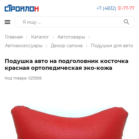
+7 (4832)
31-77-77
Главная
Каталог
Автотовары
Автоаксессуары
Декор салона
Подушки для авто
Подушка авто на подголовник косточка
красная ортопедическая эко-кожа
Код товара:
025926