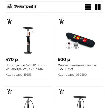
Фильтры(1)
470 p
600 p
Насос ручной AVS HP01 без
Манометр автомобильный
манометра, 250 см3, 5 атм
AVS EL-609
Код товара: 196531
Код товара: 030590