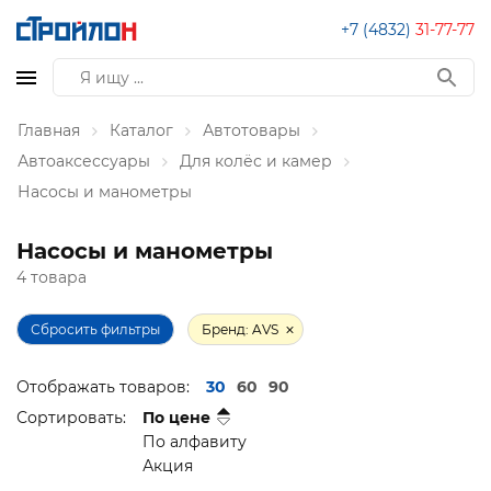
+7 (4832)
31-77-77
Главная
Каталог
Автотовары
Автоаксессуары
Для колёс и камер
Насосы и манометры
Насосы и манометры
4 товара
Сбросить фильтры
Бренд: AVS
Отображать товаров:
30
60
90
Сортировать:
По цене
По алфавиту
Акция