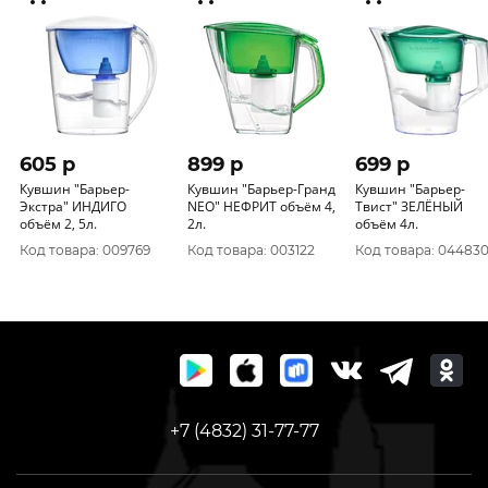
605 p
899 p
699 p
Кувшин "Барьер-
Кувшин "Барьер-Гранд
Кувшин "Барьер-
Экстра" ИНДИГО
NEO" НЕФРИТ объём 4,
Твист" ЗЕЛЁНЫЙ
объём 2, 5л.
2л.
объём 4л.
Код товара: 009769
Код товара: 003122
Код товара: 04483
+7 (4832) 31-77-77