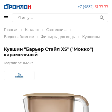
+7 (4832)
31-77-77
Главная
Каталог
Сантехника
Водоснабжение
Фильтры для воды
Кувшины
Кувшин "Барьер Стайл XS" ("Мокко")
карамельный
Код товара:
144327