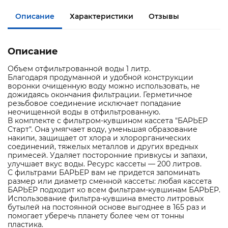
Описание
Характеристики
Отзывы
Описание
Объем отфильтрованной воды 1 литр.
Благодаря продуманной и удобной конструкции
воронки очищенную воду можно использовать, не
дожидаясь окончания фильтрации. Герметичное
резьбовое соединение исключает попадание
неочищенной воды в отфильтрованную.
В комплекте с фильтром-кувшином кассета "БАРЬЕР
Старт". Она умягчает воду, уменьшая образование
накипи, защищает от хлора и хлорорганических
соединений, тяжелых металлов и других вредных
примесей. Удаляет посторонние привкусы и запахи,
улучшает вкус воды. Ресурс кассеты — 200 литров.
С фильтрами БАРЬЕР вам не придется запоминать
размер или диаметр сменной кассеты: любая кассета
БАРЬЕР подходит ко всем фильтрам-кувшинам БАРЬЕР.
Использование фильтра-кувшина вместо литровых
бутылей на постоянной основе выгоднее в 165 раз и
помогает уберечь планету более чем от тонны
пластика.