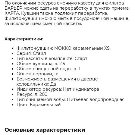
По окончании ресурса сменную кассету для фильтра
БАРЬЕР можно сдать на переработку в пунктах приема:
КАРТА. Кувшин также подлежит переработке.
Фильтр-кувшин можно мыть в посудомоечной машине,
за исключением сменной кассеты.
Характеристики:
Фильтр-кувшин: МОККО карамельный XS.
Серия: Стайл
Тип кассеты в комплекте: Старт
Объем кувшина, л: 2.5
Объем очищенной воды, л :1
Объем воронки, л: 1
Возможность размещения в дверце
холодильника: Да
Индикатор ресурса: Нет индикатора
Ресурс, л: 200
Тип очищаемой воды: Питьевая водопроводная
Цвет: Карамельный
Основные характеристики