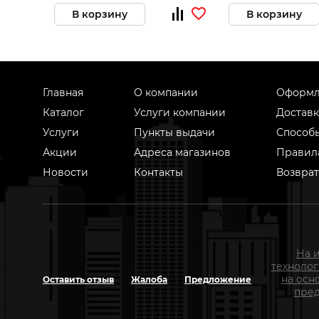
В корзину
В корзину
Главная
О компании
Оформл
Каталог
Услуги компании
Доставк
Услуги
Пункты выдачи
Способ
Акции
Адреса магазинов
Правил
Новости
Контакты
Возврат
На 
техноло
на осн
Оставить отзыв
Жалоба
Предложение
пред