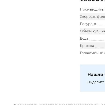
Производите
Скорость фил
Ресурс, л
Объем кувшин
Вода
Крышка
Гарантийный 
Нашли 
Выделите 