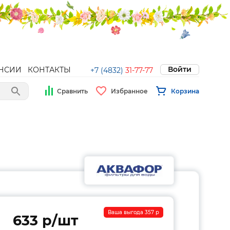
Войти
НСИИ
КОНТАКТЫ
+7 (4832)
31-77-77
Сравнить
Избранное
Корзина
Ваша выгода 357 p
633 p/шт