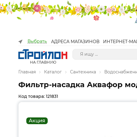
Выбрать
АДРЕСА МАГАЗИНОВ
ИНТЕРНЕТ-МА
НА ГЛАВНУЮ
Главная
Каталог
Сантехника
Водоснабжен
Фильтр-насадка Аквафор мо
Код товара: 121831
Акция