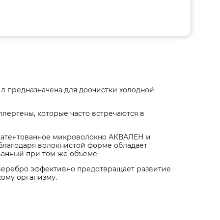
 л предназначена для доочистки холодной
ллергены, которые часто встречаются в
патентованное микроволокно АКВАЛЕН и
благодаря волокнистой форме обладает
ванный при том же объеме.
 серебро эффективно предотвращает развитие
кому организму.