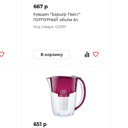
667 p
Кувшин "Барьер-Твист"
ПУРПУРНЫЙ объём 4л.
Код товара: 022911
В корзину
651 p