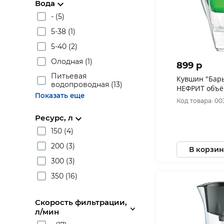
Вода
- (5)
5-38 (1)
5-40 (2)
Олодная (1)
899 p
Питьевая
Кувшин "Бар
водопроводная (13)
НЕФРИТ объём
Показать еще
Код товара: 00
Ресурс, л
150 (4)
200 (3)
В корзин
300 (3)
350 (16)
Скорость фильтрации,
л/мин