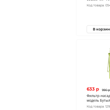
Код товара: 05
В корзин
633 p
990 
Фильтр-наса
модель Бутыл
*АКЦИЯ
Код товара: 12