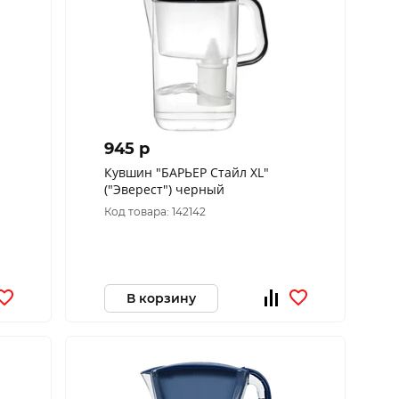
945 p
Кувшин "БАРЬЕР Стайл XL"
("Эверест") черный
Код товара: 142142
В корзину