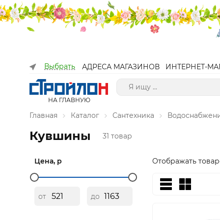
Выбрать
АДРЕСА МАГАЗИНОВ
ИНТЕРНЕТ-МА
НА ГЛАВНУЮ
Главная
Каталог
Сантехника
Водоснабжен
Кувшины
31 товар
Цена, р
Отображать товар
от
до