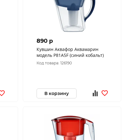
890 p
Кувшин Аквафор Аквамарин
модель Р81А5F (синий кобальт)
Код товара: 126190
В корзину