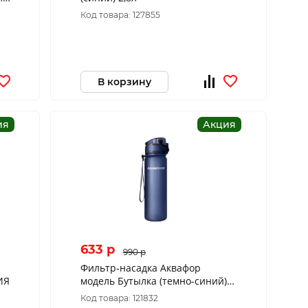
Код товара: 127855
В корзину
ия
Акция
633 p
990 p
Фильтр-насадка Аквафор
ИЯ
модель Бутылка (темно-синий)
*АКЦИЯ
Код товара: 121832