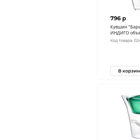
796 p
Кувшин "Бар
ИНДИГО объё
Код товара: 02
В корзин