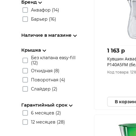
Бренд
Аквафор (14)
Барьер (16)
Наличие в магазине
Крышка
1 163 p
Без клапана easy-fill
Кувшин Аква
(12)
Р140A5FM (бе
Откидная (8)
Код товара: 121
Поворотная (4)
Слайдер (2)
В корзин
Гарантийный срок
6 месяцев (2)
12 месяцев (28)