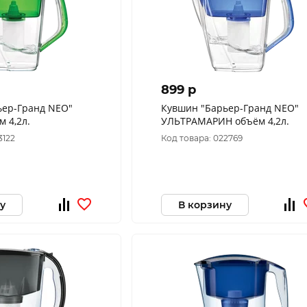
899 p
ьер-Гранд NEO"
Кувшин "Барьер-Гранд NEO"
 4,2л.
УЛЬТРАМАРИН объём 4,2л.
3122
Код товара: 022769
у
В корзину