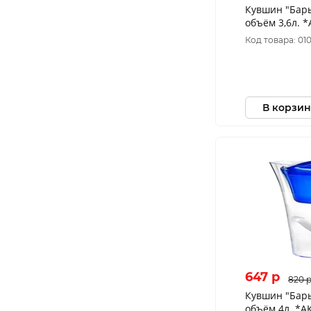
Кувшин "Бар
объём 3,6л. 
Код товара: 01
В корзин
647 p
820 
Кувшин "Бар
объём 4л. *