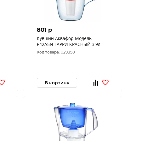
801 p
Кувшин Аквафор Модель
P42A5N ГАРРИ КРАСНЫЙ 3,9л
Код товара: 029858
В корзину