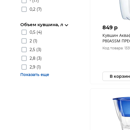
- (17)
0,2 (7)
Объем кувшина, л
849 p
0,5 (4)
Кувшин Аква
P80A5SM ПРЕ
2 (1)
Аквафор
Код товара: 13
2,5 (3)
2,8 (3)
2,9 (1)
Показать еще
В корзин