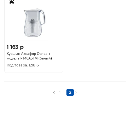
1 163 p
Кувшин Аквафор Орлеан
модель Р140A5FM (белый)
Код товара: 121816
1
2