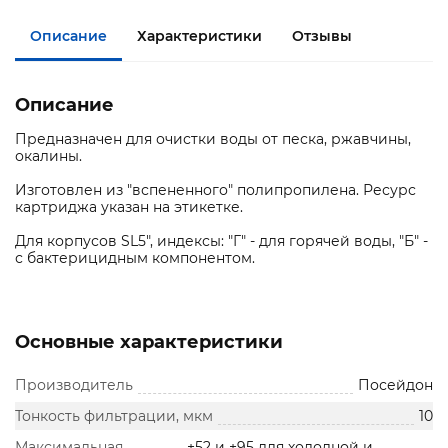
Описание
Характеристики
Отзывы
Описание
Предназначен для очистки воды от песка, ржавчины,
окалины.
Изготовлен из "вспененного" полипропилена. Ресурс
картриджа указан на этикетке.
Для корпусов SL5", индексы: "Г" - для горячей воды, "Б" -
с бактерицидным компонентом.
Основные характеристики
Производитель
Посейдон
Тонкость фильтрации, мкм
10
Максимальная
+52 и +95 для холодной и