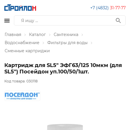
+7 (4832)
31-77-77
Главная
Каталог
Сантехника
Водоснабжение
Фильтры для воды
Сменные картриджи
Картридж для SL5" ЭФГ63/125 10мкм (для
SL5") Посейдон уп.100/50/1шт.
Код товара:
030118