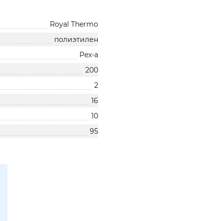
Royal Thermo
полиэтилен
Pex-a
200
2
16
10
95