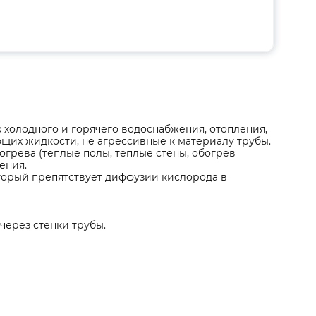
 холодного и горячего водоснабжения, отопления,
ющих жидкости, не агрессивные к материалу трубы.
грева (теплые полы, теплые стены, обогрев
ения.
торый препятствует диффузии кислорода в
через стенки трубы.