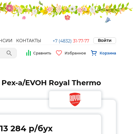
Войти
НСИИ
КОНТАКТЫ
+7 (4832)
31-77-77
Сравнить
Избранное
Корзина
 Pex-a/EVOH Royal Thermo
13 284 p/бух