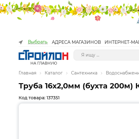
Выбрать
АДРЕСА МАГАЗИНОВ
ИНТЕРНЕТ-МА
НА ГЛАВНУЮ
Главная
Каталог
Сантехника
Водоснабжен
Труба 16х2,0мм (бухта 200м)
Код товара: 137351