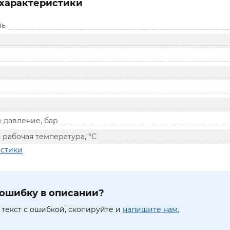
характеристики
ль
 давление, бар
рабочая температура, °С
истики
ошибку в описании?
текст с ошибкой, скопируйте и
напишите нам.