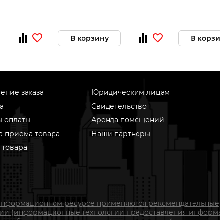
В корзину
В корз
ение заказа
Юридическим лицам
а
Свидетельство
ы оплаты
Аренда помещений
а приема товара
Наши партнеры
 товара
информационном ресурсе применяются рекомендательные
гии (информационные технологии предоставления информ