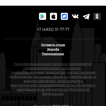
+7 (4832) 31-77-77
Оставить отзыв
Жалоба
Предложение
На информационном ресурсе применяются
рекомендательные технологии
(информационные технологии предоставления
информации на основе сбора, систематизации и
анализа сведений, относящихся к
предпочтениям пользователей сети «Интернет»,
находящихся на территории Российской
Федерации)