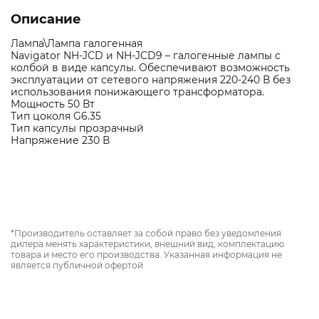
Описание
Лампа\Лампа галогенная
Navigator NH-JCD и NH-JCD9 – галогенные лампы с
колбой в виде капсулы. Обеспечивают возможность
эксплуатации от сетевого напряжения 220-240 В без
использования понижающего трансформатора.
Мощность 50 Вт
Тип цоколя G6.35
Тип капсулы прозрачный
Напряжение 230 В
*Производитель оставляет за собой право без уведомления
дилера менять характеристики, внешний вид, комплектацию
товара и место его производства. Указанная информация не
является публичной офертой