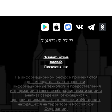
+7 (4832) 31-77-77
Оставить отзыв
Жалоба
Предложение
На информационном ресурсе применяются
рекомендательные технологии
(информационные технологии предоставления
информации на основе сбора, систематизации и
анализа сведений, относящихся к
предпочтениям пользователей сети «Интернет»,
находящихся на территории Российской
Федерации)