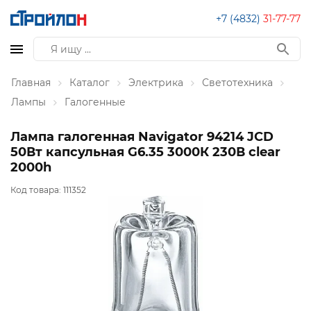
+7 (4832)
31-77-77
Главная
Каталог
Электрика
Светотехника
Лампы
Галогенные
Лампа галогенная Navigator 94214 JCD
50Вт капсульная G6.35 3000К 230В clear
2000h
Код товара:
111352