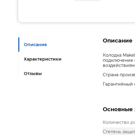
Описание
Описание
Колодка Make
Характеристики
подключение 
воздействиям.
Отзывы
Страна произв
Гарантийный с
Основные 
Количество р
Степень защит