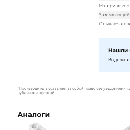
Материал кор
Заземляющий 
С выключател
Нашли 
Выделите 
*Производитель оставляет за собой право без уведомления 
публичной офертой
Аналоги