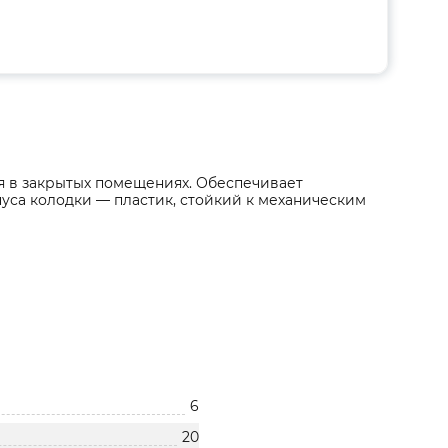
я в закрытых помещениях. Обеспечивает
са колодки — пластик, стойкий к механическим
6
20