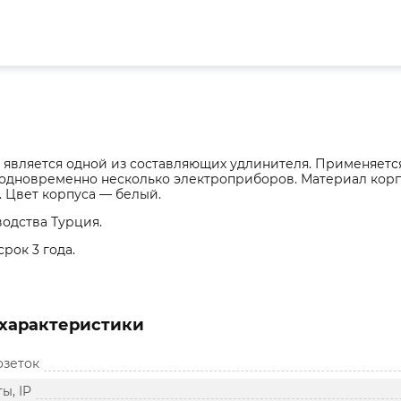
l является одной из составляющих удлинителя. Применяетс
одновременно несколько электроприборов. Материал корпу
 Цвет корпуса — белый.
одства Турция.
рок 3 года.
характеристики
озеток
ы, IP