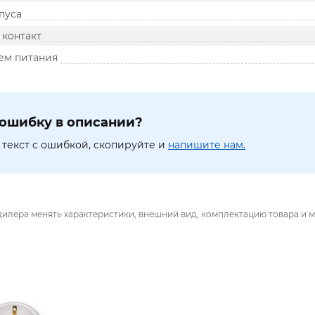
пуса
контакт
ем питания
ошибку в описании?
текст с ошибкой, скопируйте и
напишите нам.
дилера менять характеристики, внешний вид, комплектацию товара и м