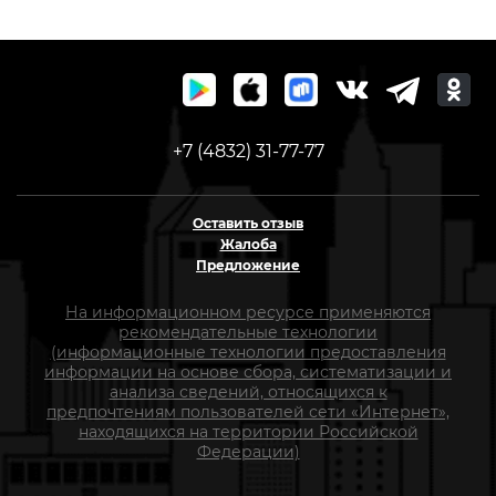
+7 (4832) 31-77-77
Оставить отзыв
Жалоба
Предложение
На информационном ресурсе применяются
рекомендательные технологии
(информационные технологии предоставления
информации на основе сбора, систематизации и
анализа сведений, относящихся к
предпочтениям пользователей сети «Интернет»,
находящихся на территории Российской
Федерации)