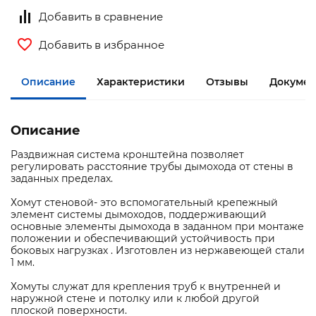
Добавить в сравнение
Добавить в избранное
Описание
Характеристики
Отзывы
Докумен
Описание
Раздвижная система кронштейна позволяет
регулировать расстояние трубы дымохода от стены в
заданных пределах.
Хомут стеновой- это вспомогательный крепежный
элемент системы дымоходов, поддерживающий
основные элементы дымохода в заданном при монтаже
положении и обеспечивающий устойчивость при
боковых нагрузках . Изготовлен из нержавеющей стали
1 мм.
Хомуты служат для крепления труб к внутренней и
наружной стене и потолку или к любой другой
плоской поверхности.