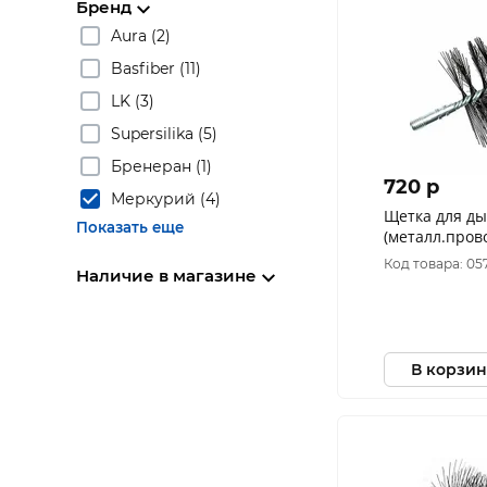
Бренд
Aura (2)
Basfiber (11)
LK (3)
Supersilika (5)
Бренеран (1)
720 p
Меркурий (4)
Щетка для ды
Показать еще
(металл.пров
Код товара: 05
Наличие в магазине
В корзин