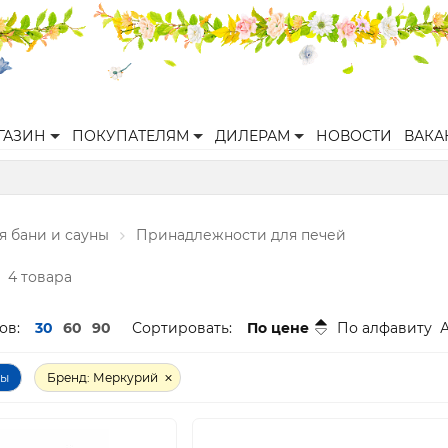
ГАЗИН
ПОКУПАТЕЛЯМ
ДИЛЕРАМ
НОВОСТИ
ВАКА
я бани и сауны
Принадлежности для печей
4 товара
ов:
30
60
90
Сортировать:
По цене
По алфавиту
ры
Бренд: Меркурий