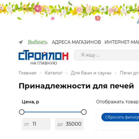
Выбрать
АДРЕСА МАГАЗИНОВ
ИНТЕРНЕТ-МА
НА ГЛАВНУЮ
Главная
Каталог
Для бани и сауны
Печи дл
Принадлежности для печей
Цена, р
Отображать товар
Сбросить фильт
от
до