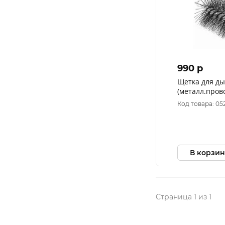
990 p
Щетка для ды
(металл.пров
Код товара: 05
В корзин
Страница 1 из 1