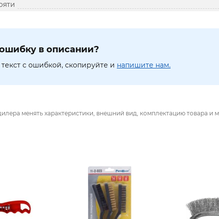
ояти
ошибку в описании?
текст с ошибкой, скопируйте и
напишите нам.
дилера менять характеристики, внешний вид, комплектацию товара и м