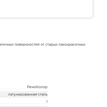
зличных поверхностей от старых лакокрасочных
РемоКолор
латунированная сталь
1