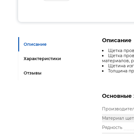
Описание
Описание
Щетка пров
Щетка пров
Характеристики
материалов, 
Щетина изг
Толщина пр
Отзывы
Основные 
Производите
Материал ще
Рядность