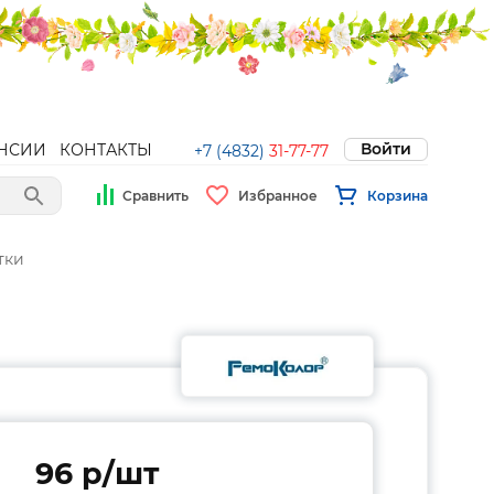
Войти
НСИИ
КОНТАКТЫ
+7 (4832)
31-77-77
Сравнить
Избранное
Корзина
тки
96 p/шт