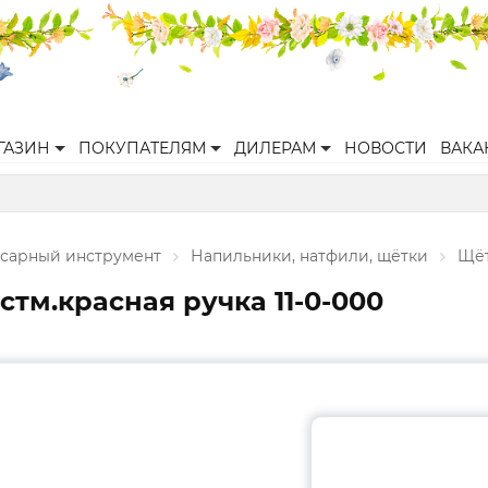
ГАЗИН
ПОКУПАТЕЛЯМ
ДИЛЕРАМ
НОВОСТИ
ВАКА
есарный инструмент
Напильники, натфили, щётки
Щё
тм.красная ручка 11-0-000