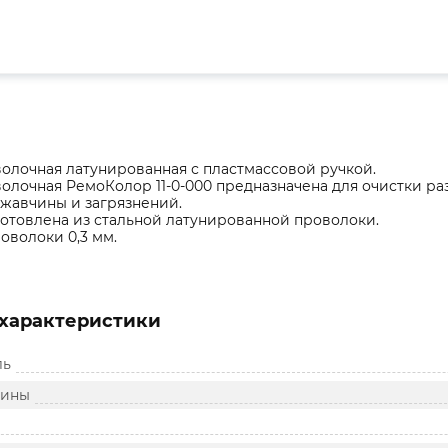
олочная латунированная с пластмассовой ручкой.
олочная РемоКолор 11-0-000 предназначена для очистки ра
ржавчины и загрязнений.
отовлена из стальной латунированной проволоки.
оволоки 0,3 мм.
характеристики
ль
тины