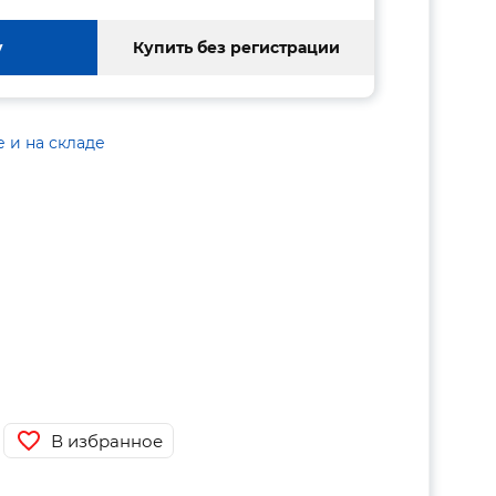
у
Купить без регистрации
е и на складе
В избранное