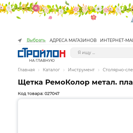
Выбрать
АДРЕСА МАГАЗИНОВ
ИНТЕРНЕТ-МА
НА ГЛАВНУЮ
Главная
Каталог
Инструмент
Столярно-сл
Щетка РемоКолор метал. плас
Код товара: 027047