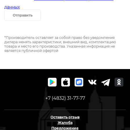
данных
Отправить
*Производитель оставляет за собой право без уведомления
дилера менять характеристики, внешний вид, комплектацию
товара и место его производства. Указанная информация не
является публичной офертой
+7 (4832) 31-77-77
Оставить отзыв
Жалоба
Предложение