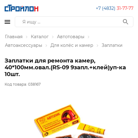
+7 (4832)
31-77-77
Главная
Каталог
Автотовары
Автоаксессуары
Для колёс и камер
Заплатки
Заплатки для ремонта камер,
40*100мм.овал.(RS-09 9запл.+клей)уп-ка
10шт.
Код товара:
038167