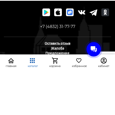
+7 (4832) 31-77-77
Оставить отзыв
Жалоба
Предложение
На информационном ресурсе применяются
главная
каталог
корзина
избранное
кабинет
рекомендательные технологии
(информационные технологии предоставления
информации на основе сбора, систематизации и
анализа сведений, относящихся к
предпочтениям пользователей сети «Интернет»,
находящихся на территории Российской
Федерации)
СтройлоН 1998-2026 г.