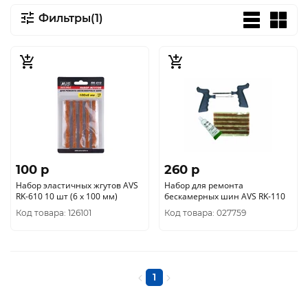
Фильтры(1)
100 p
260 p
Набор эластичных жгутов AVS
Набор для ремонта
RK-610 10 шт (6 х 100 мм)
бескамерных шин AVS RK-110
Код товара: 126101
Код товара: 027759
1