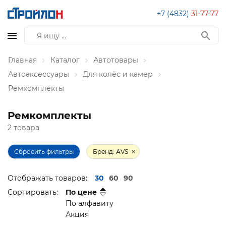
+7 (4832)
31-77-77
Главная
Каталог
Автотовары
Автоаксессуары
Для колёс и камер
Ремкомплекты
Ремкомплекты
2 товара
Сбросить фильтры
Бренд: AVS
Отображать товаров:
30
60
90
Сортировать:
По цене
По алфавиту
Акция