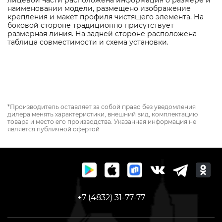
лицевой части расположена информация о размере и
наименовании модели, размещено изображение
крепления и макет профиля чистящего элемента. На
боковой стороне традиционно присутствует
размерная линия. На задней стороне расположена
таблица совместимости и схема установки.
*Производитель оставляет за собой право без уведомления
дилера менять характеристики, внешний вид, комплектацию
товара и место его производства. Указанная информация не
является публичной офертой
+7 (4832) 31-77-77