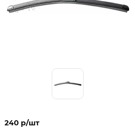
240 p/шт