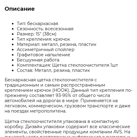
Описание
Тип: бескаркасная
Сезонность: всесезонная
Размер: 15" (38см)
Тип крепления: крючок
Материал: металл, резина, пластик
Ассиметричный спойлер
Графитовое напыление
Бесшумная работа
Комплектация: Щетка стеклоочистителя 1шт
Состав: Металл, резина, пластик
Бескаркасная щетка стеклоочистителя с
традиционным и самым распространенным
креплением крючок (HOOK). Данный тип крепления по-
прежнему составляет 93-95% от общего числа
автомобилей на дорогах в мире. Применяется на
легковом, коммерческом, грузовом транспорте и даже
на поездах метрополитена.
Щетка стеклоочистителя упакована в компактную
коробку. Дизайн упаковки содержит все классические
элементы, свойственные продукции компании AVS. На