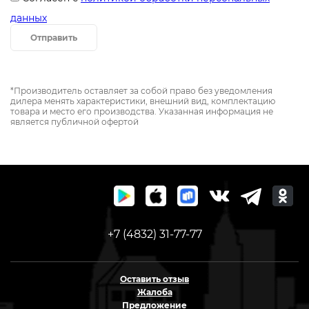
данных
Отправить
*Производитель оставляет за собой право без уведомления
дилера менять характеристики, внешний вид, комплектацию
товара и место его производства. Указанная информация не
является публичной офертой
+7 (4832) 31-77-77
Оставить отзыв
Жалоба
Предложение