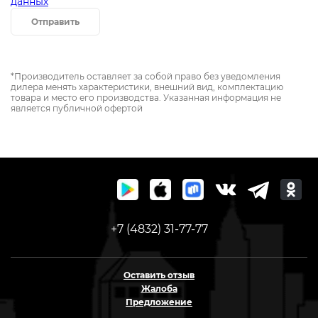
данных
Отправить
*Производитель оставляет за собой право без уведомления
дилера менять характеристики, внешний вид, комплектацию
товара и место его производства. Указанная информация не
является публичной офертой
+7 (4832) 31-77-77
Оставить отзыв
Жалоба
Предложение