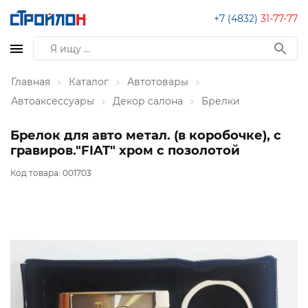
+7 (4832)
31-77-77
Главная
Каталог
Автотовары
Автоаксессуары
Декор салона
Брелки
Брелок для авто метал. (в коробочке), с
гравиров."FIAT" хром с позолотой
Код товара:
001703