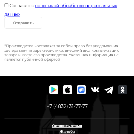
Согласен с
политикой обработки персональных
данных
Отправить
*Производитель оставляет за собой право без уведомления
дилера менять характеристики, внешний вид, комплектацию
товара и место его производства. Указанная информация не
является публичной офертой
+7 (4832) 31-77-77
Оставить отзыв
Жалоба