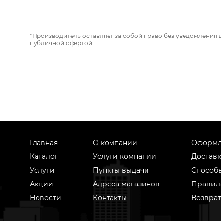
*Производитель оставляет за собой право без уведомления 
публичной офертой
Главная
О компании
Оформл
Каталог
Услуги компании
Доставк
Услуги
Пункты выдачи
Способ
Акции
Адреса магазинов
Правил
Новости
Контакты
Возврат