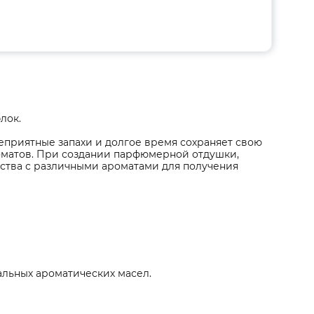
лок.
еприятные запахи и долгое время сохраняет свою
роматов. При создании парфюмерной отдушки,
тва с различными ароматами для получения
альных ароматических масел.