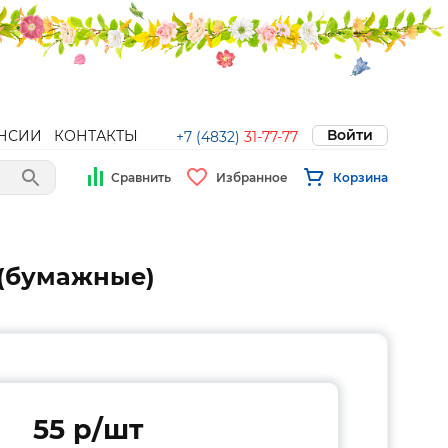
Войти
НСИИ
КОНТАКТЫ
+7 (4832)
31-77-77
Сравнить
Избранное
Корзина
) (бумажные)
55 p/шт