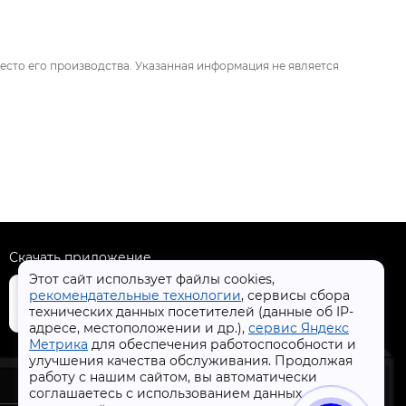
есто его производства. Указанная информация не является
Скачать приложение
Этот сайт использует файлы cookies,
рекомендательные технологии
, сервисы сбора
технических данных посетителей (данные об IP-
адресе, местоположении и др.),
сервис Яндекс
Метрика
для обеспечения работоспособности и
+7 (4832) 31-77-77
улучшения качества обслуживания. Продолжая
работу с нашим сайтом, вы автоматически
соглашаетесь с использованием данных