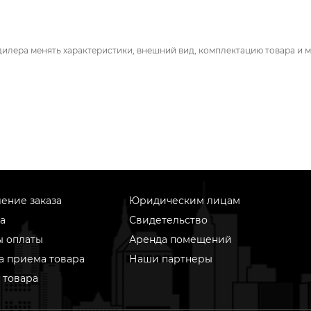
дилера менять характеристики, внешний вид, комплектацию товара и м
ение заказа
Юридическим лицам
а
Свидетельство
ы оплаты
Аренда помещений
а приема товара
Наши партнеры
 товара