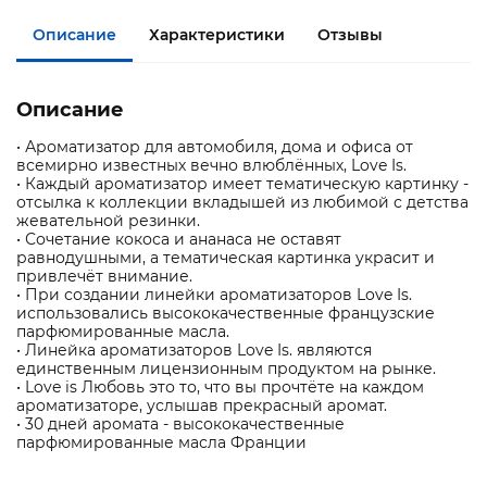
Описание
Характеристики
Отзывы
Описание
• Ароматизатор для автомобиля, дома и офиса от
всемирно известных вечно влюблённых, Love Is.
• Каждый ароматизатор имеет тематическую картинку -
отсылка к коллекции вкладышей из любимой с детства
жевательной резинки.
• Сочетание кокоса и ананаса не оставят
равнодушными, а тематическая картинка украсит и
привлечёт внимание.
• При создании линейки ароматизаторов Love Is.
использовались высококачественные французские
парфюмированные масла.
• Линейка ароматизаторов Love Is. являются
единственным лицензионным продуктом на рынке.
• Love is Любовь это то, что вы прочтёте на каждом
ароматизаторе, услышав прекрасный аромат.
• 30 дней аромата - высококачественные
парфюмированные масла Франции