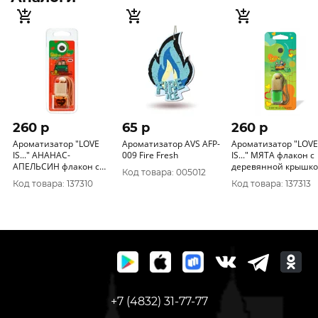
260 p
65 p
260 p
Ароматизатор "LOVE
Ароматизатор AVS AFP-
Ароматизатор "LOVE
IS..." АНАНАС-
009 Fire Fresh
IS..." МЯТА флакон с
АПЕЛЬСИН флакон с
деревянной крышк
Код товара: 005012
деревянной крышкой
ARLV-7
Код товара: 137310
Код товара: 137313
ARLV-2
+7 (4832) 31-77-77