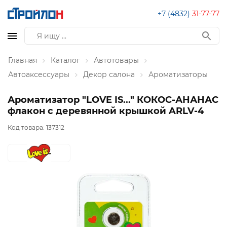
+7 (4832)
31-77-77
Главная
Каталог
Автотовары
Автоаксессуары
Декор салона
Ароматизаторы
Ароматизатор "LOVE IS..." КОКОС-АНАНАС
флакон с деревянной крышкой ARLV-4
Код товара:
137312