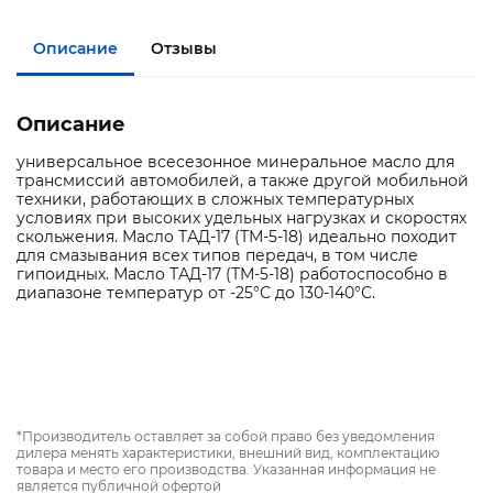
Описание
Отзывы
Описание
универсальное всесезонное минеральное масло для
трансмиссий автомобилей, а также другой мобильной
техники, работающих в сложных температурных
условиях при высоких удельных нагрузках и скоростях
скольжения. Масло ТАД-17 (ТМ-5-18) идеально походит
для смазывания всех типов передач, в том числе
гипоидных. Масло ТАД-17 (ТМ-5-18) работоспособно в
диапазоне температур от -25°С до 130-140°С.
*Производитель оставляет за собой право без уведомления
дилера менять характеристики, внешний вид, комплектацию
товара и место его производства. Указанная информация не
является публичной офертой