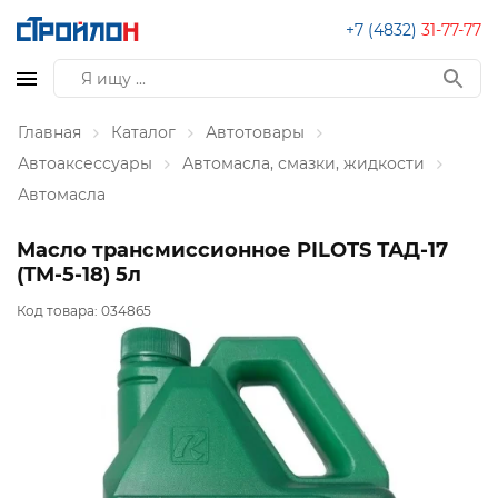
+7 (4832)
31-77-77
Главная
Каталог
Автотовары
Автоаксессуары
Автомасла, смазки, жидкости
Автомасла
Масло трансмиссионное PILOTS ТАД-17
(ТМ-5-18) 5л
Код товара:
034865