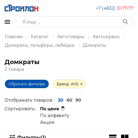
+7 (4832)
31-77-77
Главная
Каталог
Автотовары
Автосервис
Домкраты, тельферы, лебёдки
Домкраты
Домкраты
3 товара
Сбросить фильтры
Бренд: AVS
Отображать товаров:
30
60
90
Сортировать:
По цене
По алфавиту
Акция
Фильтры(1)