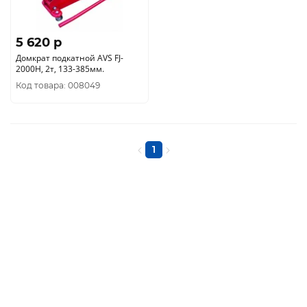
5 620 p
Домкрат подкатной AVS FJ-
2000H, 2т, 133-385мм.
Код товара: 008049
1