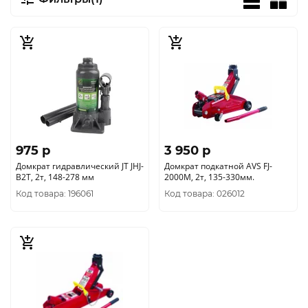
975 p
3 950 p
Домкрат гидравлический JT JHJ-
Домкрат подкатной AVS FJ-
B2T, 2т, 148-278 мм
2000M, 2т, 135-330мм.
Код товара: 196061
Код товара: 026012