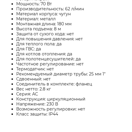
Мощность: 70 Вт
Производительность: 62 л/мин
Материал корпуса: чугун
Материал: металл
Монтажная длина: 180 мм
Высота подъема: 8 м
Защита от сухого хода: нет
Для повышения давления: нет
Для теплого пола: да
Для ГВС: да
Для котлов отопления: да
Для полотенцесушителей: да
Частотное регулирование: нет
Термодатчик: нет
Рекомендуемый диаметр трубы: 25 мм 1"
Сдвоенный: нет
Соединитель в комплекте: фланец
Вес нетто: 2.8 кг
Серия: АС
Конструкция: циркуляционный
Напряжение: 230 В
Возможность регулировки: нет
Класс защиты: IP44