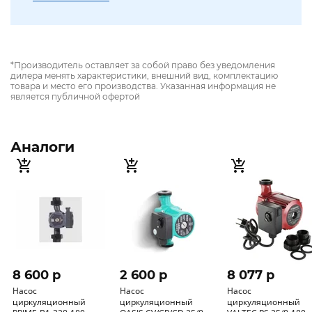
*Производитель оставляет за собой право без уведомления
дилера менять характеристики, внешний вид, комплектацию
товара и место его производства. Указанная информация не
является публичной офертой
Аналоги
8 600 p
2 600 p
8 077 p
Насос
Насос
Насос
циркуляционный
циркуляционный
циркуляционный