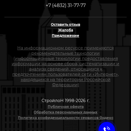
+7 (4832) 31-77-77
Оставить отзыв
Жалоба
Предложение
На информационном ресурсе применяются
рекомендательные технологии
(информационные технологии предоставления
информации на основе сбора, систематизации и
анализа сведений, относящихся к
предпочтениям пользователей сети «Интернет»,
находящихся на территории Российской
Федерации)
СтройлоН 1998-2026 г.
Публичная оферта
Обработка персональных данных
Политика конфиденциальности сервисов Яндекс