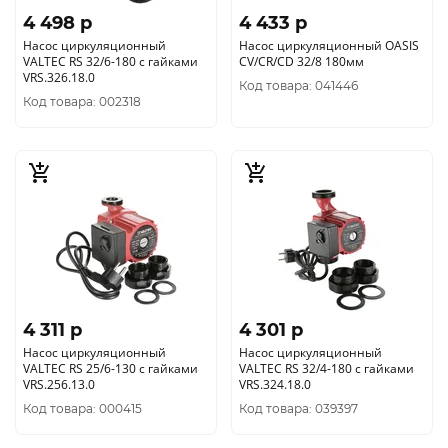
4 498 p
4 433 p
Насос циркуляционный
Насос циркуляционный OASIS
VALTEC RS 32/6-180 с гайками
CV/CR/CD 32/8 180мм
VRS.326.18.0
Код товара: 041446
Код товара: 002318
4 311 p
4 301 p
Насос циркуляционный
Насос циркуляционный
VALTEC RS 25/6-130 с гайками
VALTEC RS 32/4-180 с гайками
VRS.256.13.0
VRS.324.18.0
Код товара: 000415
Код товара: 039397