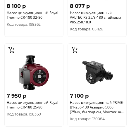
8 100 p
8 077 p
Насос циркуляционный Royal
Насос циркуляционный
Thermo CR-180 32-80
VALTEC RS 25/8-180 с гайками
VRS.258.18.0
Код товара: 198362
Код товара: 051126
7 950 p
7 100 p
Насос циркуляционный Royal
Насос циркуляционный PRIME-
Thermo CR-180 25-80
B1-256-130 Акварио 5006
(25мм, 6м подъем, Монтажная
Код товара: 198360
длина 130мм)
Код товара: 130084