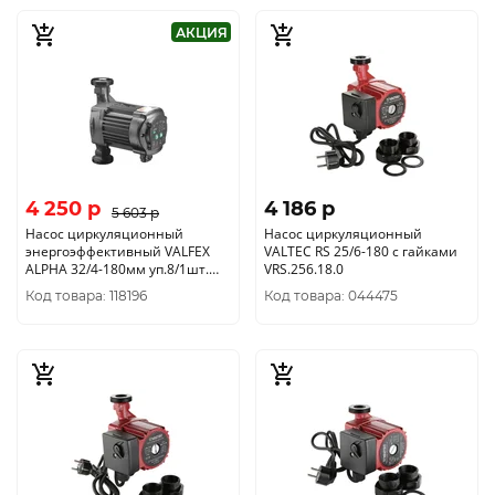
АКЦИЯ
4 250 p
4 186 p
5 603 p
Насос циркуляционный
Насос циркуляционный
энергоэффективный VALFEX
VALTEC RS 25/6-180 с гайками
ALPHA 32/4-180мм уп.8/1шт.
VRS.256.18.0
АКЦИЯ
Код товара: 118196
Код товара: 044475