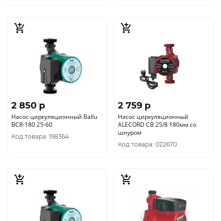
2 850 p
2 759 p
Насос циркуляционный Ballu
Насос циркуляционный
BCR-180 25-60
ALECORD CB 25/8 180мм со
шнуром
Код товара: 198364
Код товара: 022670