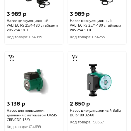
3 989 p
3 989 p
Насос циркуляционный
Насос циркуляционный
VALTEC RS 25/4-180 с гайками
VALTEC RS 25/4-130 с гайками
VRS.254.18.0
VRS.254.13.0
Код товара: 034095
Код товара: 034255
3 138 p
2 850 p
Насос для повышения
Насос циркуляционный Ballu
давления с автоматом OASIS
BCR-180 32-60
CRP/CDP-15/9
Код товара: 198367
Код товара: 014699