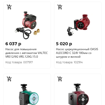
6 037 p
5 020 p
Насос для повышения
Насос циркуляционный OASIS
давления с автоматом VALTEC
ALECORD C 32/8 180мм со
VRS12/9G VRS.129G.15.0
шнуром и вилкой
Код товара: 007917
Код товара: 102914