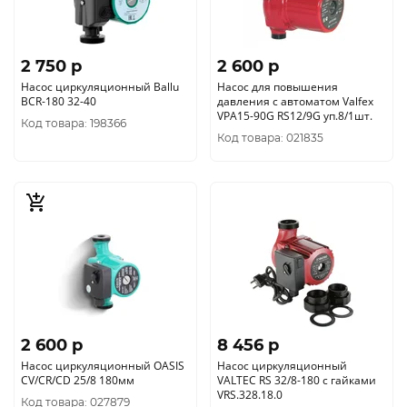
2 750 p
2 600 p
Насос циркуляционный Ballu
Насос для повышения
BCR-180 32-40
давления с автоматом Valfex
VPA15-90G RS12/9G уп.8/1шт.
Код товара: 198366
Код товара: 021835
2 600 p
8 456 p
Насос циркуляционный OASIS
Насос циркуляционный
CV/CR/CD 25/8 180мм
VALTEC RS 32/8-180 с гайками
VRS.328.18.0
Код товара: 027879