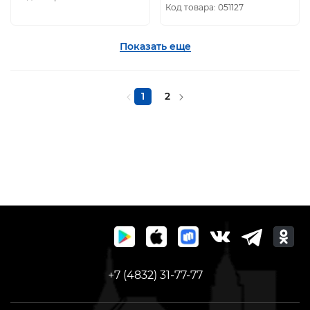
Код товара: 051127
Показать еще
1
2
+7 (4832) 31-77-77