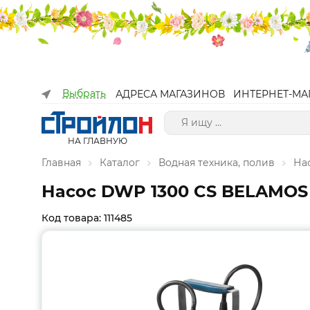
Выбрать
АДРЕСА МАГАЗИНОВ
ИНТЕРНЕТ-МА
НА ГЛАВНУЮ
Главная
Каталог
Водная техника, полив
На
Насос DWP 1300 CS BELAMOS 
Код товара: 111485