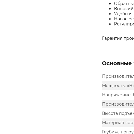
Обратный
Высокий 
Удобная 
Насос о
Регулиро
Гарантия прои
Основные 
Производите
Мощность, кВ
Напряжение, 
Производител
Высота подъем
Материал кор
Глубина погру