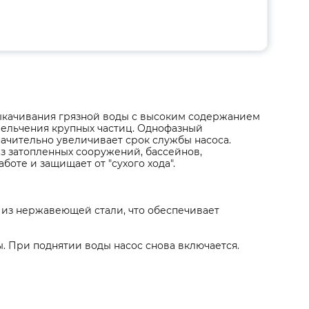
качивания грязной воды с высоким содержанием
мельчения крупных частиц. Однофазный
начительно увеличивает срок службы насоса.
из затопленных сооружений, бассейнов,
оте и защищает от "сухого хода".
из нержавеющей стали, что обеспечивает
 При поднятии воды насос снова включается.