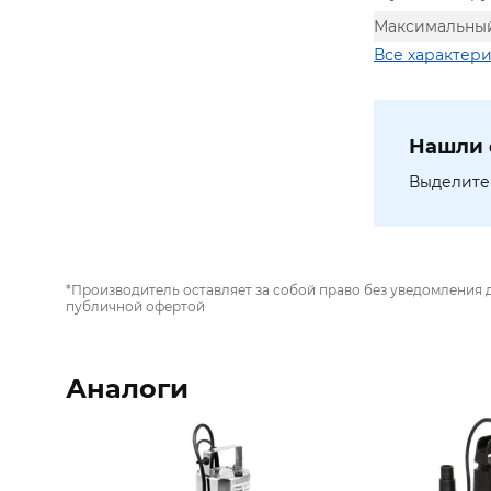
Максимальный
Все характер
Нашли 
Выделите 
*Производитель оставляет за собой право без уведомления 
публичной офертой
Аналоги