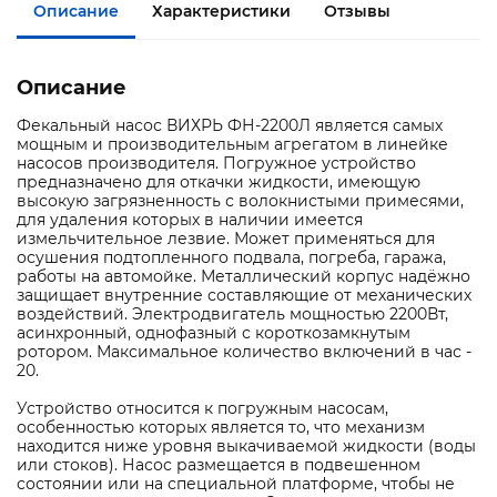
Описание
Характеристики
Отзывы
Описание
Фекальный насос ВИХРЬ ФН-2200Л является самых
мощным и производительным агрегатом в линейке
насосов производителя. Погружное устройство
предназначено для откачки жидкости, имеющую
высокую загрязненность с волокнистыми примесями,
для удаления которых в наличии имеется
измельчительное лезвие. Может применяться для
осушения подтопленного подвала, погреба, гаража,
работы на автомойке. Металлический корпус надёжно
защищает внутренние составляющие от механических
воздействий. Электродвигатель мощностью 2200Вт,
асинхронный, однофазный с короткозамкнутым
ротором. Максимальное количество включений в час -
20.
Устройство относится к погружным насосам,
особенностью которых является то, что механизм
находится ниже уровня выкачиваемой жидкости (воды
или стоков). Насос размещается в подвешенном
состоянии или на специальной платформе, чтобы не