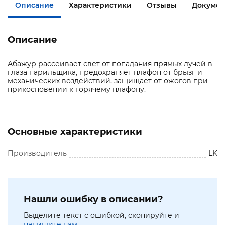
Описание
Характеристики
Отзывы
Документ
Описание
Абажур рассеивает свет от попадания прямых лучей в
глаза парильщика, предохраняет плафон от брызг и
механических воздействий, защищает от ожогов при
прикосновении к горячему плафону.
Основные характеристики
Производитель
LK
Нашли ошибку в описании?
Выделите текст с ошибкой, скопируйте и
напишите нам.