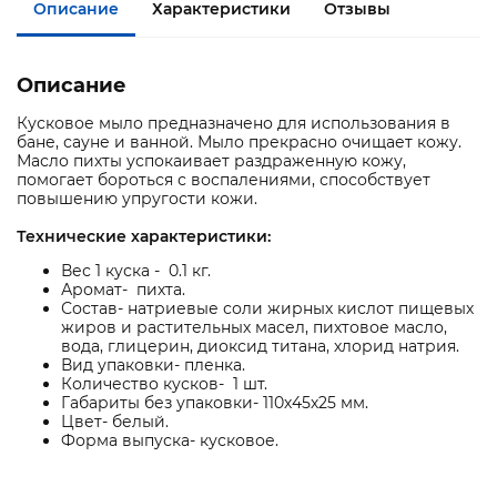
Описание
Характеристики
Отзывы
Описание
Кусковое мыло предназначено для использования в
бане, сауне и ванной. Мыло прекрасно очищает кожу.
Масло пихты успокаивает раздраженную кожу,
помогает бороться с воспалениями, способствует
повышению упругости кожи.
Технические характеристики:
Вес 1 куска - 0.1 кг.
Аромат- пихта.
Состав- натриевые соли жирных кислот пищевых
жиров и растительных масел, пихтовое масло,
вода, глицерин, диоксид титана, хлорид натрия.
Вид упаковки- пленка.
Количество кусков- 1 шт.
Габариты без упаковки- 110х45х25 мм.
Цвет- белый.
Форма выпуска- кусковое.