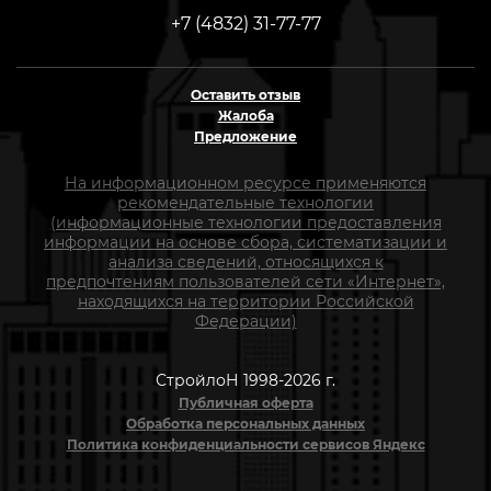
+7 (4832) 31-77-77
Оставить отзыв
Жалоба
Предложение
На информационном ресурсе применяются
рекомендательные технологии
(информационные технологии предоставления
информации на основе сбора, систематизации и
анализа сведений, относящихся к
предпочтениям пользователей сети «Интернет»,
находящихся на территории Российской
Федерации)
СтройлоН 1998-2026 г.
Публичная оферта
Обработка персональных данных
Политика конфиденциальности сервисов Яндекс