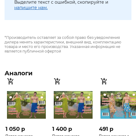
Выделите текст с ошибкой, скопируйте и
напишите нам.
*Производитель оставляет за собой право без уведомления
дилера менять характеристики, внешний вид, комплектацию
товара и место его производства. Указанная информация не
является публичной офертой
Аналоги
1 050 p
1 400 p
491 p
Парео женское
Парео женское
Парео женское с