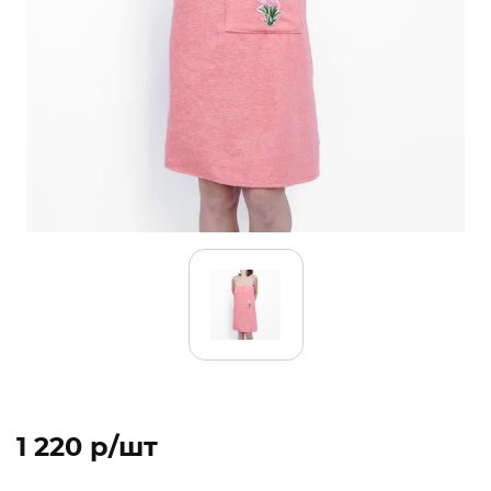
1 220 p/шт