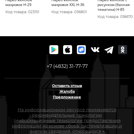
махровое Н-29
махровое XXL Н-36
рисунком (банная
тематика) Н-85
Код товара: 023151
Код товара: 036801
Код товара: 018670
+7 (4832) 31-77-77
Оставить отзыв
Жалоба
Предложение
На информационном ресурсе применяются
рекомендательные технологии
(информационные технологии предоставления
информации на основе сбора, систематизации и
анализа сведений, относящихся к