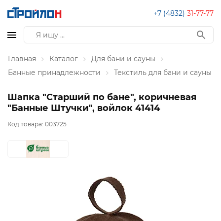
+7 (4832)
31-77-77
Главная
Каталог
Для бани и сауны
Банные принадлежности
Текстиль для бани и сауны
Шапка "Старший по бане", коричневая
"Банные Штучки", войлок 41414
Код товара:
003725