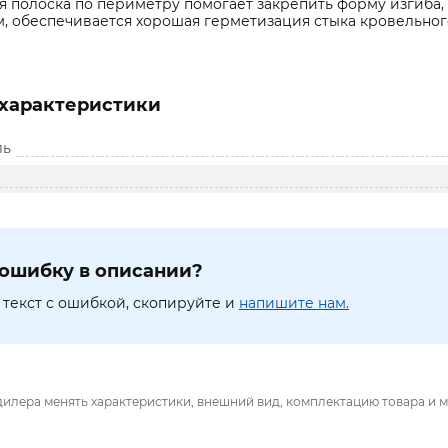
я полоска по периметру помогает закрепить форму изгиба
, обеспечивается хорошая герметизация стыка кровельного
характеристики
ль
ошибку в описании?
текст с ошибкой, скопируйте и
напишите нам.
дилера менять характеристики, внешний вид, комплектацию товара и м