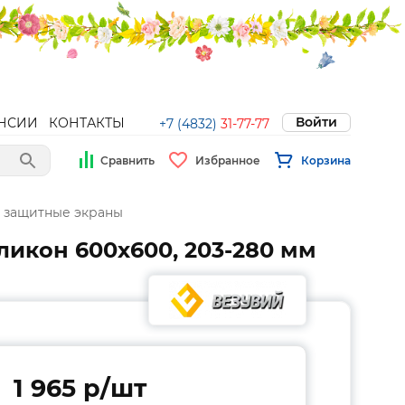
Войти
НСИИ
КОНТАКТЫ
+7 (4832)
31-77-77
Сравнить
Избранное
Корзина
 защитные экраны
икон 600х600, 203-280 мм
1 965 p/шт