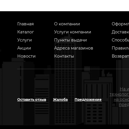
Главная
О компании
Оформл
Каталог
Услуги компании
Доставк
Услуги
Пункты выдачи
Способ
Акции
Адреса магазинов
Правил
Новости
Контакты
Возврат
На 
техноло
на осн
Оставить отзыв
Жалоба
Предложение
пред