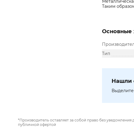
Металлическа
Таким образом
Основные 
Производите
Тип
Нашли 
Выделите 
*Производитель оставляет за собой право без уведомления 
публичной офертой