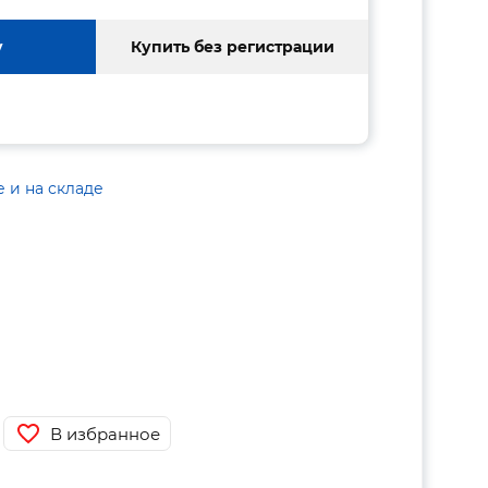
у
Купить без регистрации
е и на складе
В избранное