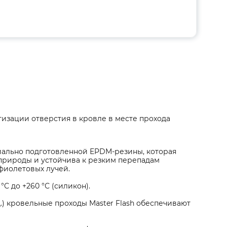
тизации отверстия в кровле в месте прохода
циально подготовленной EPDM-резины, которая
природы и устойчива к резким перепадам
фиолетовых лучей.
 °С до +260 °С (силикон).
.) кровельные проходы Master Flash обеспечивают