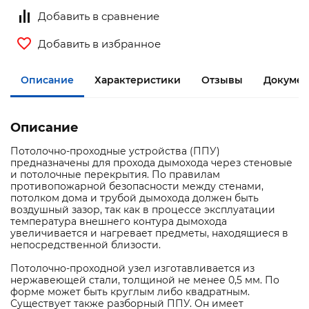
Добавить в сравнение
Добавить в избранное
Описание
Характеристики
Отзывы
Докумен
Описание
Потолочно-проходные устройства (ППУ)
предназначены для прохода дымохода через стеновые
и потолочные перекрытия. По правилам
противопожарной безопасности между стенами,
потолком дома и трубой дымохода должен быть
воздушный зазор, так как в процессе эксплуатации
температура внешнего контура дымохода
увеличивается и нагревает предметы, находящиеся в
непосредственной близости.
Потолочно-проходной узел изготавливается из
нержавеющей стали, толщиной не менее 0,5 мм. По
форме может быть круглым либо квадратным.
Существует также разборный ППУ. Он имеет