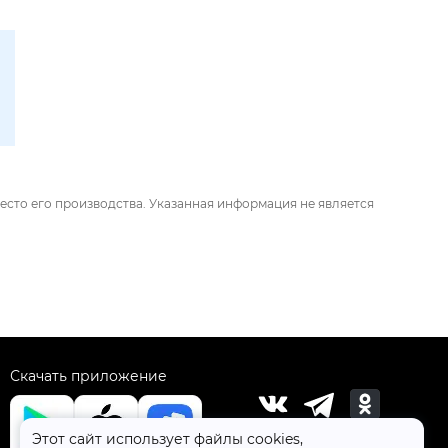
есто его производства. Указанная информация не является
Скачать приложение
Этот сайт использует файлы cookies,