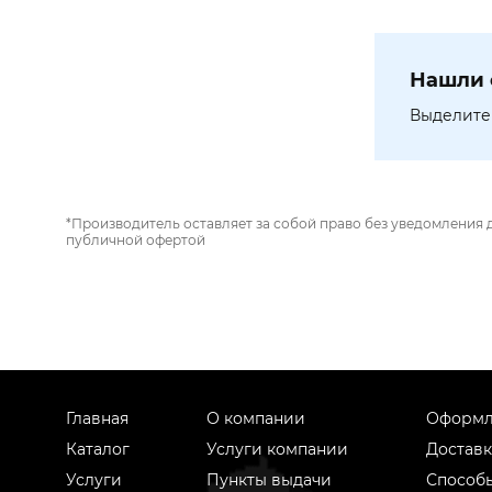
Нашли 
Выделите 
*Производитель оставляет за собой право без уведомления 
публичной офертой
Главная
О компании
Оформл
Каталог
Услуги компании
Доставк
Услуги
Пункты выдачи
Способ