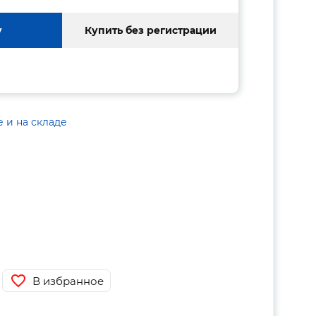
у
Купить без регистрации
е и на складе
В избранное