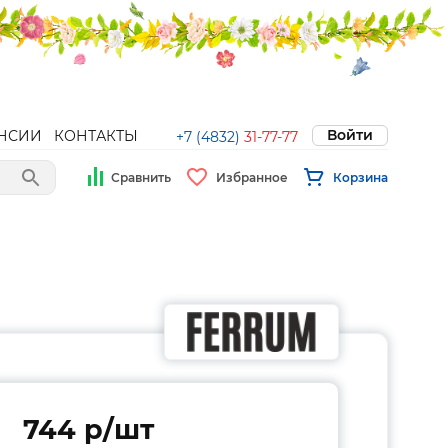
Войти
НСИИ
КОНТАКТЫ
+7 (4832)
31-77-77
Сравнить
Избранное
Корзина
744 p/шт