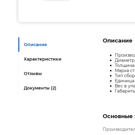
Описание
Описание
Произво
Характеристики
Диаметр
Толщина 
Марка ст
Отзывы
Тип сбо
Единица
Вес в упа
Документы (2)
Габариты 
Основные 
Производите