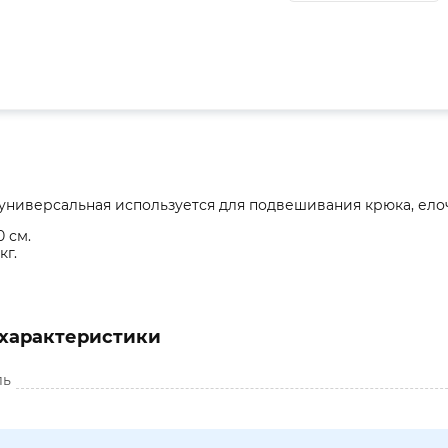
ниверсальная используется для подвешивания крюка, елочки
0 см.
кг.
характеристики
ль