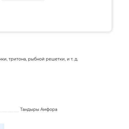
, тритона, рыбной решетки, и т. д.
Тандыры Амфора