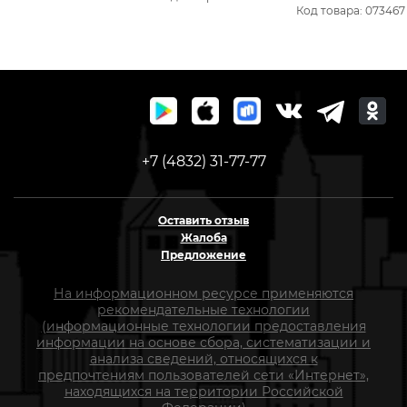
Казачий, Степной )
Код товара: 073467
+7 (4832) 31-77-77
Оставить отзыв
Жалоба
Предложение
На информационном ресурсе применяются
рекомендательные технологии
(информационные технологии предоставления
информации на основе сбора, систематизации и
анализа сведений, относящихся к
предпочтениям пользователей сети «Интернет»,
находящихся на территории Российской