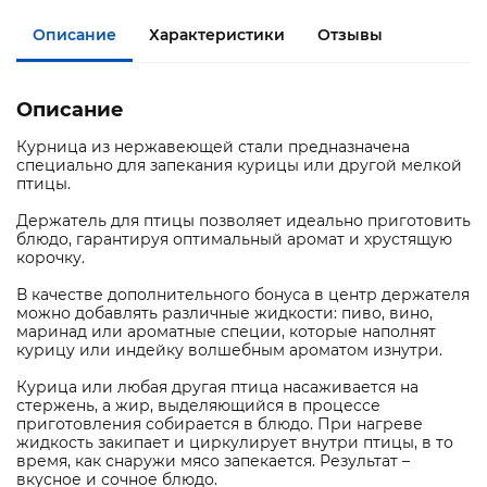
Описание
Характеристики
Отзывы
Описание
Курница из нержавеющей стали предназначена
специально для запекания курицы или другой мелкой
птицы.
Держатель для птицы позволяет идеально приготовить
блюдо, гарантируя оптимальный аромат и хрустящую
корочку.
В качестве дополнительного бонуса в центр держателя
можно добавлять различные жидкости: пиво, вино,
маринад или ароматные специи, которые наполнят
курицу или индейку волшебным ароматом изнутри.
Курица или любая другая птица насаживается на
стержень, а жир, выделяющийся в процессе
приготовления собирается в блюдо. При нагреве
жидкость закипает и циркулирует внутри птицы, в то
время, как снаружи мясо запекается. Результат –
вкусное и сочное блюдо.