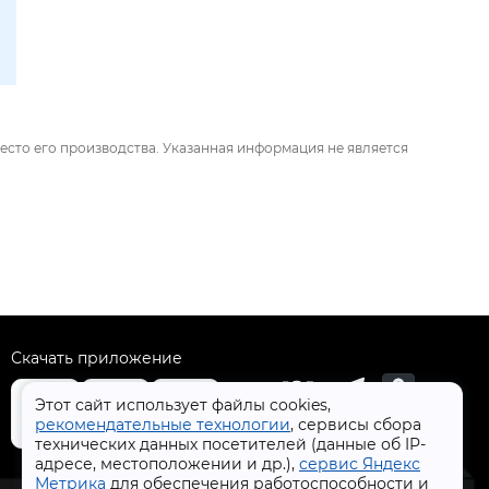
есто его производства. Указанная информация не является
Скачать приложение
Этот сайт использует файлы cookies,
рекомендательные технологии
, сервисы сбора
технических данных посетителей (данные об IP-
адресе, местоположении и др.),
сервис Яндекс
+7 (4832) 31-77-77
Метрика
для обеспечения работоспособности и