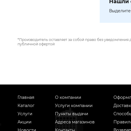
Нашли 
Выделите 
*Производитель оставляет за собой право без уведомления 
публичной офертой
Главная
О компании
Оформл
Каталог
Услуги компании
Доставк
Услуги
Пункты выдачи
Способ
Акции
Адреса магазинов
Правил
Новости
Контакты
Возврат