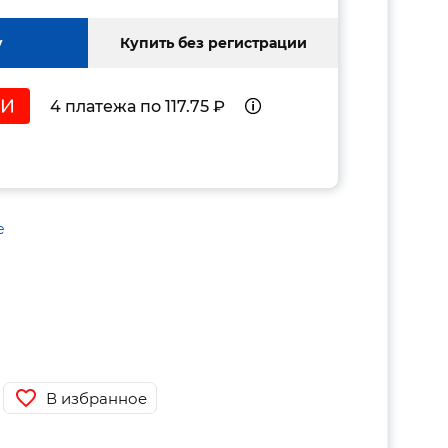
у
Купить без регистрации
4 платежа по 117.75 ₽
е
В избранное