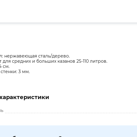
л: нержавеющая сталь/дерево.
 для средних и больших казанов 25-110 литров.
4 см.
стенки: 3 мм.
характеристики
ль