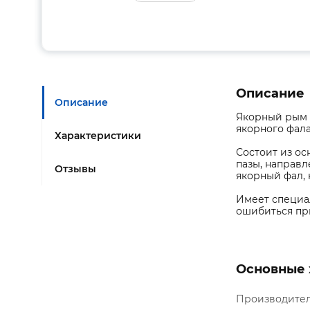
Описание
Описание
Якорный рым 
якорного фала
Характеристики
Состоит из о
пазы, направл
Отзывы
якорный фал, 
Имеет специал
ошибиться пр
Основные 
Производите