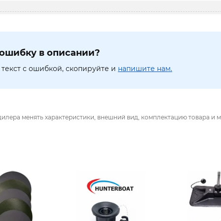
ошибку в описании?
текст с ошибкой, скопируйте и
напишите нам.
дилера менять характеристики, внешний вид, комплектацию товара и м