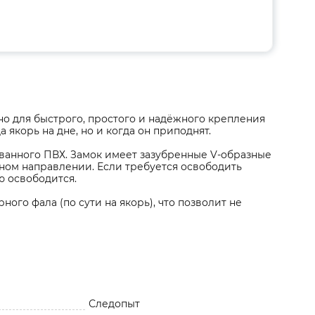
о для быстрого, простого и надёжного крепления
 якорь на дне, но и когда он приподнят.
ванного ПВХ. Замок имеет зазубренные V-образные
дном направлении. Если требуется освободить
ю освободится.
ого фала (по сути на якорь), что позволит не
Следопыт