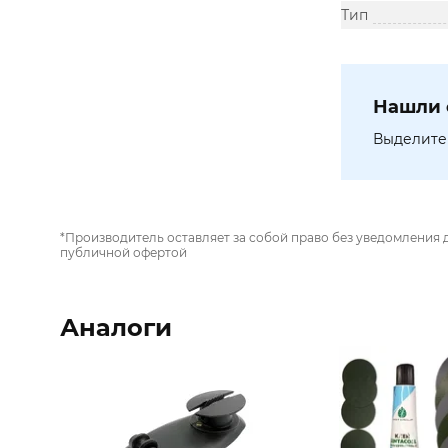
Тип
Нашли 
Выделите 
*Производитель оставляет за собой право без уведомления 
публичной офертой
Аналоги