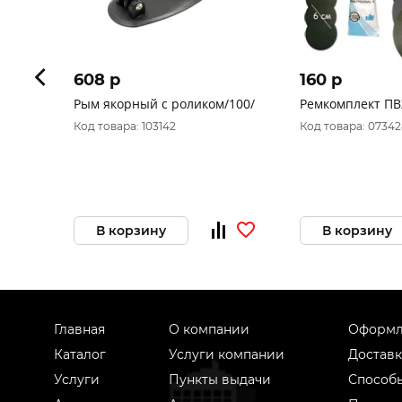
608 p
160 p
Рым якорный с роликом/100/
Ремкомплект ПВ
Код товара: 103142
Код товара: 07342
В корзину
В корзину
Главная
О компании
Оформл
Каталог
Услуги компании
Доставк
Услуги
Пункты выдачи
Способ